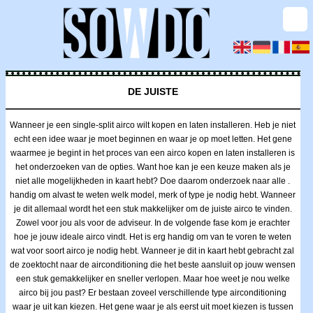
DE JUISTE
Wanneer je een single-split airco wilt kopen en laten installeren. Heb je niet
echt een idee waar je moet beginnen en waar je op moet letten. Het gene
waarmee je begint in het proces van een airco kopen en laten installeren is
het onderzoeken van de opties. Want hoe kan je een keuze maken als je
niet alle mogelijkheden in kaart hebt? Doe daarom onderzoek naar alle .
handig om alvast te weten welk model, merk of type je nodig hebt. Wanneer
je dit allemaal wordt het een stuk makkelijker om de juiste airco te vinden.
Zowel voor jou als voor de adviseur. In de volgende fase kom je erachter
hoe je jouw ideale airco vindt. Het is erg handig om van te voren te weten
wat voor soort airco je nodig hebt. Wanneer je dit in kaart hebt gebracht zal
de zoektocht naar de airconditioning die het beste aansluit op jouw wensen
een stuk gemakkelijker en sneller verlopen. Maar hoe weet je nou welke
airco bij jou past? Er bestaan zoveel verschillende type airconditioning
waar je uit kan kiezen. Het gene waar je als eerst uit moet kiezen is tussen